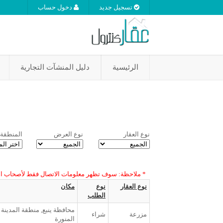
تسجيل جديد
دخول حساب
الرئيسية
دليل المنشآت التجارية
نوع العقار
نوع العرض
المنطقة
* ملاحظة: سوف تظهر معلومات الاتصال فقط لأصحاب ا
نوع العقار
نوع
مكان
الطلب
محافظة ينبع, منطقة المدينة
مزرعة
شراء
المنورة