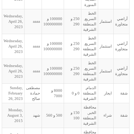
لمنورة
لخط
Wednesday,
لسريع,
250
و
100000
و
April 26,
aaaa
لمنطقة
290
100000000
2023
لشرقية
لخط
Wednesday,
لسريع,
250
و
100000
و
April 26,
aaaa
لمنطقة
290
100000000
2023
لشرقية
لخط
Wednesday,
لسريع,
250
و
100000
و
April 26,
aaaa
لمنطقة
290
100000000
2023
لشرقية
لدمام,
مصطفى
Sunday,
8000
و
لمنطقة
0
و
0
حمادة
February
7000
لشرقية
صالح
26, 2023
حافظة
Monday,
لخبر,
150
و
500
و
560
شهد
August 3,
لمنطقة
100
2015
لشرقية
حافظة