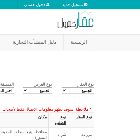
تسجيل جديد
دخول حساب
الرئيسية
دليل المنشآت التجارية
نوع العقار
نوع العرض
المنطقة
* ملاحظة: سوف تظهر معلومات الاتصال فقط لأصحاب ا
نوع العقار
نوع
مكان
الطلب
محافظة ينبع, منطقة المدينة
مزرعة
شراء
المنورة