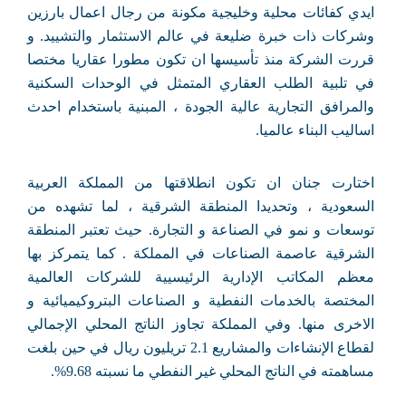
ايدي كفائات محلية وخليجية مكونة من رجال اعمال بارزين
وشركات ذات خبرة ضليعة في عالم الاستثمار والتشييد. و
قررت الشركة منذ تأسيسها ان تكون مطورا عقاريا مختصا
في تلبية الطلب العقاري المتمثل في الوحدات السكنية
والمرافق التجارية عالية الجودة ، المبنية باستخدام احدث
اساليب البناء عالميا.
اختارت جنان ان تكون انطلاقتها من المملكة العربية
السعودية ، وتحديدا المنطقة الشرقية ، لما تشهده من
توسعات و نمو في الصناعة و التجارة. حيث تعتبر المنطقة
الشرقية عاصمة الصناعات في المملكة . كما يتمركز بها
معظم المكاتب الإدارية الرئيسيية للشركات العالمية
المختصة بالخدمات النفطية و الصناعات البتروكيميائية و
الاخرى منها. وفي المملكة تجاوز الناتج المحلي الإجمالي
لقطاع الإنشاءات والمشاريع 2.1 تريليون ريال في حين بلغت
مساهمته في الناتج المحلي غير النفطي ما نسبته 9.68%.