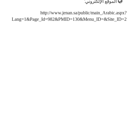
الموقع الإلكتروني:
http://www.jenan.sa/public/main_Arabic.aspx?
Lang=1&Page_Id=982&PMID=130&Menu_ID=&Site_ID=2