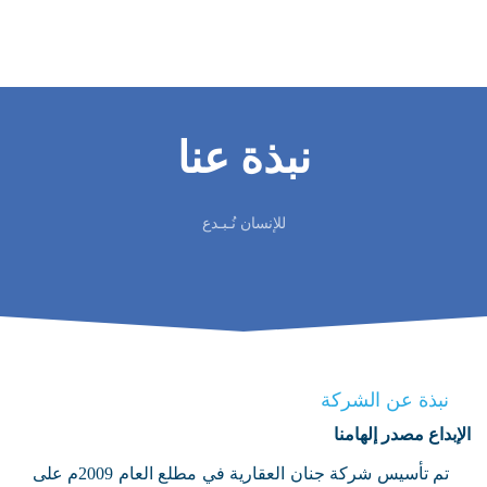
نبذة عنا
للإنسان نُـبـدع
نبذة عن الشركة
الإبداع مصدر إلهامنا
تم تأسيس شركة جنان العقارية في مطلع العام 2009م على